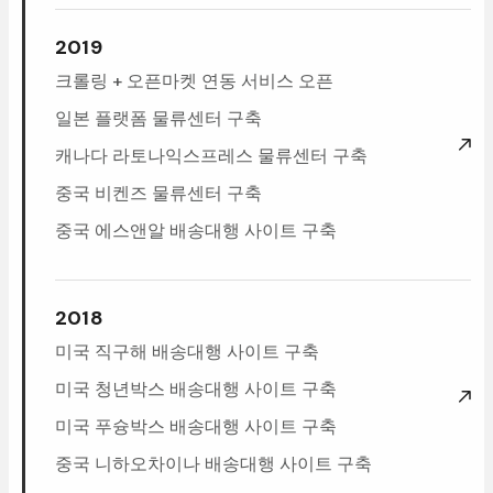
2019
크롤링+오픈마켓연동서비스오픈
일본플랫폼물류센터구축
캐나다라토나익스프레스물류센터구축
중국비켄즈물류센터구축
중국에스앤알배송대행사이트구축
2018
미국직구해배송대행사이트구축
미국청년박스배송대행사이트구축
미국푸슝박스배송대행사이트구축
중국니하오차이나배송대행사이트구축