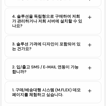
4.솔루션을독립형으로구매하여저희
가관리하거나저희서버에설치할수있
나요?
3.솔루션가격에디자인이포함되어있
는건가요?
2.입/출고SMS/E-MAIL연동이가능
합니까?
1.구매/배송대행시스템(M.FLEX)데모
페이지를체험하고싶습니다.